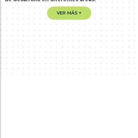
VER MÁS +