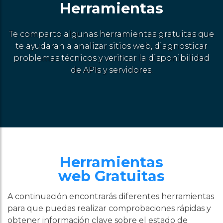
Herramientas
Te comparto algunas herramientas gratuitas que
te ayudaran a analizar sitios web, diagnosticar
problemas técnicos y verificar la disponibilidad
de APIs y servidores.
Herramientas
web Gratuitas
A continuación encontrarás diferentes herramientas
para que puedas realizar comprobaciones rápidas y
obtener información clave sobre el estado de