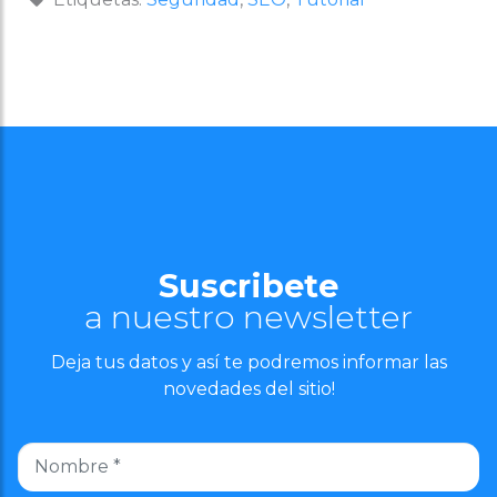
Suscribete
a nuestro newsletter
Deja tus datos y así te podremos informar las
novedades del sitio!