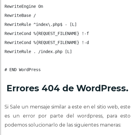
RewriteEngine On

RewriteBase /

RewriteRule ^index\.php$ - [L]

RewriteCond %{REQUEST_FILENAME} !-f

RewriteCond %{REQUEST_FILENAME} !-d

RewriteRule . /index.php [L]

Errores 404 de WordPress.
Si Sale un mensaje similar a este en el sitio web, este
es un error por parte del wordpress, para esto
podemos solucionarlo de las siguientes maneras: