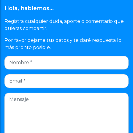
Hola, hablemos…
Registra cualquier duda, aporte o comentario que
quieras compartir.
Por favor dejame tus datos y te daré respuesta lo
más pronto posible.